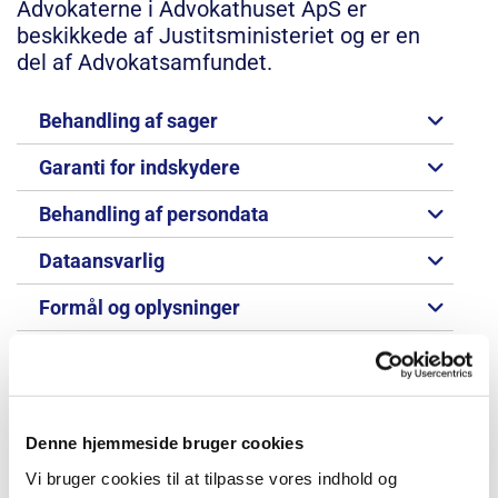
Advokaterne i Advokathuset ApS er
beskikkede af Justitsministeriet og er en
del af Advokatsamfundet.
Behandling af sager
Garanti for indskydere
Behandling af persondata
Dataansvarlig
Formål og oplysninger
Overførsel af oplysninger
Opbevaring af oplysninger
Denne hjemmeside bruger cookies
Rettigheder
Vi bruger cookies til at tilpasse vores indhold og
Klageadgang